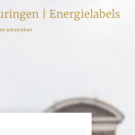
ringen | Energielabels
r en omstreken