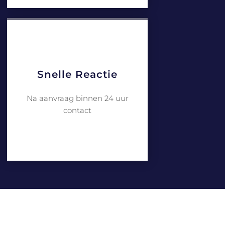
Snelle Reactie
Na aanvraag binnen 24 uur
contact